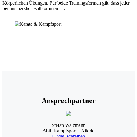
Körperlichen Übungen. Für beide Trainingsformen gilt, dass jeder
bei uns herzlich willkommen ist.
Ansprechpartner
Stefan Waizmann
Abtl. Kampfsport – Aikido
stefanw@filmkorn.de
E-Mail schreiben