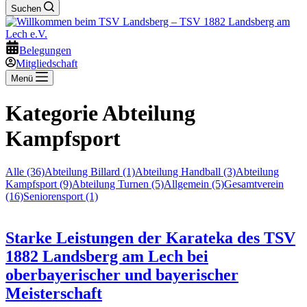
Suchen
Belegungen
Mitgliedschaft
Menü
Kategorie
Abteilung
Kampfsport
Alle (36)
Abteilung Billard (1)
Abteilung Handball (3)
Abteilung
Kampfsport (9)
Abteilung Turnen (5)
Allgemein (5)
Gesamtverein
(16)
Seniorensport (1)
Starke Leistungen der Karateka des TSV
1882 Landsberg am Lech bei
oberbayerischer und bayerischer
Meisterschaft