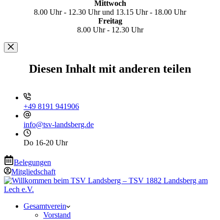
Mittwoch
8.00 Uhr - 12.30 Uhr und 13.15 Uhr - 18.00 Uhr
Freitag
8.00 Uhr - 12.30 Uhr
Diesen Inhalt mit anderen teilen
+49 8191 941906
info@tsv-landsberg.de
Do 16-20 Uhr
Belegungen
Mitgliedschaft
Gesamtverein
Vorstand